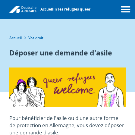
Aller
Accueillir les réfugiés queer
au
Menu
contenu
principal
Fil
Accueil
Vos droit
d'Ariane
Déposer une demande d'asile
Pour bénéficier de l'asile ou d'une autre forme
de protection en Allemagne, vous devez déposer
une demande d'asile.