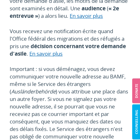
votre demande d'asile, les motifs de la demande
sont examinés en détail. Une
audience
(
«
2e
entrevue
»
) a alors lieu.
En savoir plus
Vous recevez une notification écrite quand
l'Office fédéral des migrations et des réfugiés a
pris une
décision concernant votre demande
d'asile
.
En savoir plus
Important : si vous déménagez, vous devez
communiquer votre nouvelle adresse au BAMF,
même si le Service des étrangers
DONATE
(
Ausländerbehörde
) vous attribue une place dans
un autre foyer. Si vous ne signalez pas votre
nouvelle adresse, il se pourrait que vous ne
COUNSELLING
receviez pas ce courrier important et par
conséquent, que vous manquiez des dates ou
des délais fixés. Le Service des étrangers n'est
pas obligé de communiquer votre nouvelle