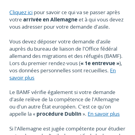
Cliquez ici
pour savoir ce qui va se passer après
votre
arrivée en Allemagne
et à qui vous devez
vous adresser pour votre demande d'asile.
Vous devez déposer votre demande d'asile
auprès du bureau de liaison de l'Office fédéral
allemand des migrations et des réfugiés (BAMF).
Lors du premier rendez-vous (
«
1e
entrevue
»
),
vos données personnelles sont recueillies.
En
savoir plus
Le BAMF vérifie également si votre demande
d'asile relève de la compétence de l'Allemagne
ou d'un autre
É
tat européen. C'est ce qu'on
appelle la
«
procédure Dublin
»
.
En savoir plus
Si l'Allemagne est jugée compétente pour étudier