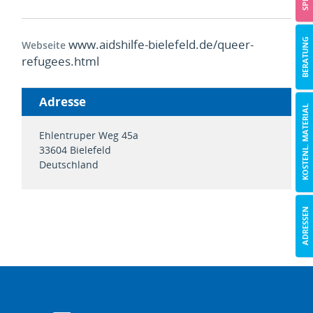
BERATUNG
www.aidshilfe-bielefeld.de/queer-
Webseite
refugees.html
Adresse
KOSTENL. MATERIAL
Ehlentruper Weg 45a
33604
Bielefeld
Deutschland
ADRESSEN