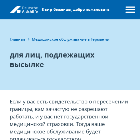
Перейти
Квир-беженцы, добро пожаловать
к
Меню
основному
содержанию
Строка
Главная
Медицинское обслуживание в Германии
навигации
для лиц, подлежащих
высылке
Если у вас есть свидетельство о пересечении
границы, вам зачастую не разрешают
работать, и у вас нет государственной
медицинской страховки. Тогда ваше
медицинское обслуживание будет
оплачиваться государством.