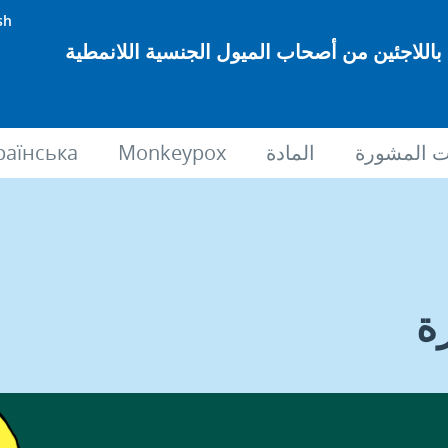
sh
اللاجئين من أصحاب الميول الجنسية اللانمطية
 المشورة
المادة
Monkeypox
раїнська
ة