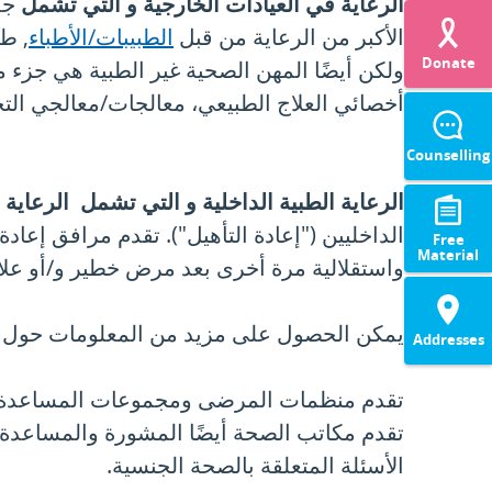
الرعاية في العيادات الخارجية و التي تشمل
جمي
الأكبر من الرعاية من قبل
الطبيبات/الأطباء
, طب
Donate
ولكن أيضًا المهن الصحية غير الطبية هي جزء م
أخصائي العلاج الطبيعي، معالجات/معالجي الت
Counselling
الرعاية الطبية الداخلية و التي تشمل الرعاي
الداخليين ("إعادة التأهيل"). تقدم مرافق إعاد
Free
Material
واستقلالية مرة أخرى بعد مرض خطير و/أو عل
يمكن الحصول على مزيد من المعلومات حول ال
Addresses
تقدم منظمات المرضى ومجموعات المساعدة الذ
تقدم مكاتب الصحة أيضًا المشورة والمساعدة، 
الأسئلة المتعلقة بالصحة الجنسية.