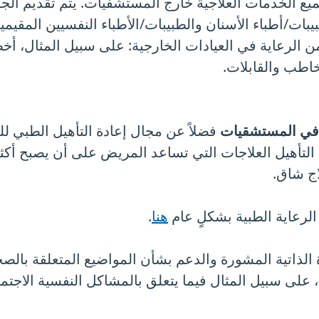
ع الخدمات العلاجية خارج المستشفيات. يتم تقديم الج
يبات/أطباء الأسنان والطبيبات/الأطباء النفسيين المقيمي
ن الرعاية في العيادات الخارجية: على سبيل المثال، أخ
خاطب والقابلات.
ة في المستشقيات
فضلاً عن مجال إعادة التأهيل الطبي 
ة التأهيل العلاجات التي تساعد المريض على أن يصبح أكث
اج شاق.
رعاية الطبية بشكلٍ عام
هنا
.
اتية المشورة والدعم بشأن المواضيع المتعلقة بالصح
على سبيل المثال فيما يتعلق بالمشاكل النفسية الاجتما